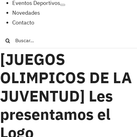
Eventos Deportivos
Novedades
Contacto
Buscar:
[JUEGOS
OLIMPICOS DE LA
JUVENTUD] Les
presentamos el
Logo