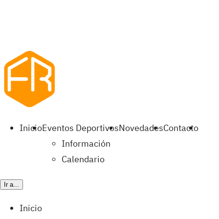
Inicio
Eventos Deportivos
Novedades
Contacto
Información
Calendario
Ir a...
Inicio