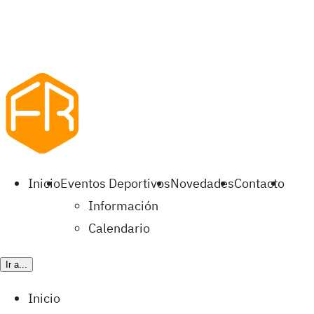
Inicio
Eventos Deportivos
Novedades
Contacto
Información
Calendario
Ir a...
Inicio