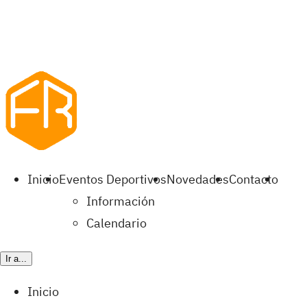
Inicio
Eventos Deportivos
Novedades
Contacto
Información
Calendario
Ir a...
Inicio