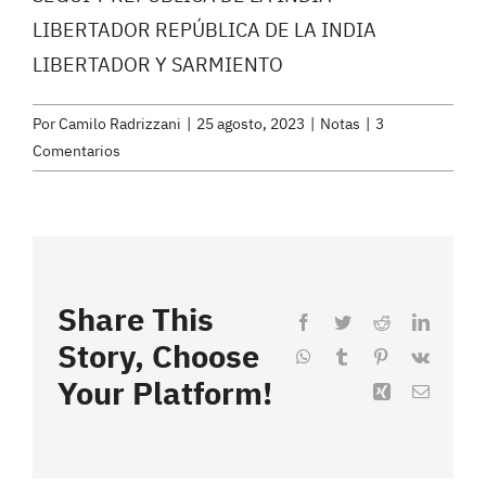
LIBERTADOR REPÚBLICA DE LA INDIA
LIBERTADOR Y SARMIENTO
Por
Camilo Radrizzani
|
25 agosto, 2023
|
Notas
|
3
Comentarios
Share This
Facebook
Twitter
Reddit
LinkedI
Story, Choose
WhatsApp
Tumblr
Pinterest
Vk
Your Platform!
Xing
Correo
electrón