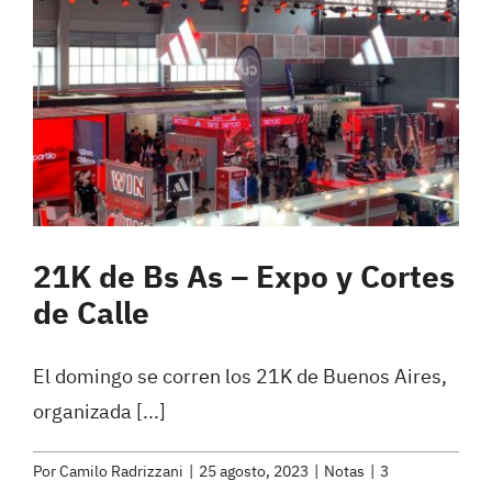
21K de Bs As – Expo y Cortes
de Calle
El domingo se corren los 21K de Buenos Aires,
organizada [...]
Por
Camilo Radrizzani
|
25 agosto, 2023
|
Notas
|
3