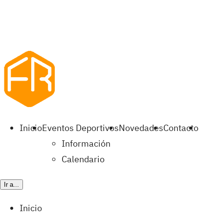
Inicio
Eventos Deportivos
Novedades
Contacto
Información
Calendario
Ir a...
Inicio