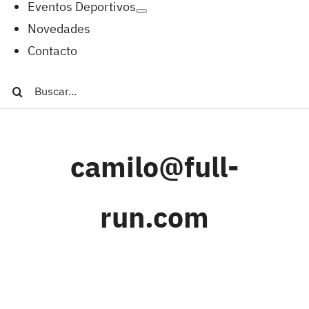
Eventos Deportivos
Novedades
Contacto
Buscar:
camilo@full-
run.com