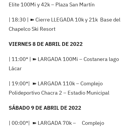
Elite 100Mi y 42k – Plaza San Martín
| 18:30 |
➽
Cierre LLEGADA 10k y 21k
Base del
Chapelco Ski Resort
VIERNES 8 DE ABRIL DE 2022
| 11:00* |
➽
LARGADA 100Mi – Costanera lago
Lácar
| 19:00*|
➽
LARGADA 110k – Complejo
Polideportivo Chacra 2 – Estadio Municipal
SÁBADO 9 DE ABRIL DE 2022
| 00:00*|
➽
LARGADA 70k –
Complejo