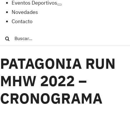
Eventos Deportivos
Novedades
Contacto
Buscar:
PATAGONIA RUN
MHW 2022 –
CRONOGRAMA