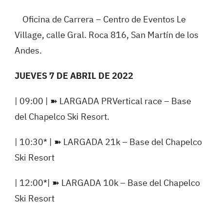
Oficina de Carrera – Centro de Eventos Le
Village, calle Gral. Roca 816, San Martín de los
Andes.
JUEVES 7 DE ABRIL DE 2022
| 09:00 |
➽
LARGADA PRVertical race – Base
del Chapelco Ski Resort.
| 10:30* |
➽
LARGADA 21k – Base del Chapelco
Ski Resort
| 12:00*|
➽
LARGADA 10k – Base del Chapelco
Ski Resort