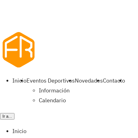
Inicio
Eventos Deportivos
Novedades
Contacto
Información
Calendario
Ir a...
Inicio