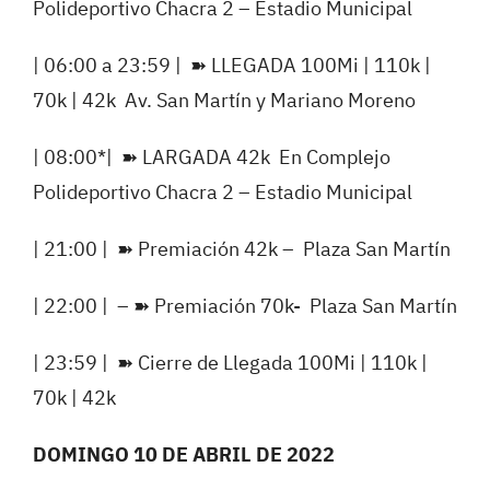
Polideportivo Chacra 2 – Estadio Municipal
| 06:00 a 23:59 |
➽
LLEGADA 100Mi | 110k |
70k | 42k
Av. San Martín y Mariano Moreno
| 08:00*|
➽
LARGADA 42k
En Complejo
Polideportivo Chacra 2 – Estadio Municipal
| 21:00 |
➽
Premiación 42k –
Plaza San Martín
| 22:00 |
–
➽
Premiación 70k-
Plaza San Martín
| 23:59 |
➽
Cierre de Llegada 100Mi | 110k |
70k | 42k
DOMINGO 10 DE ABRIL DE 2022