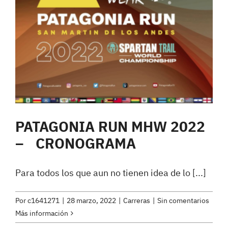
PATAGONIA RUN MHW 2022
– CRONOGRAMA
Para todos los que aun no tienen idea de lo [...]
Por
c1641271
|
28 marzo, 2022
|
Carreras
|
Sin comentarios
Más información