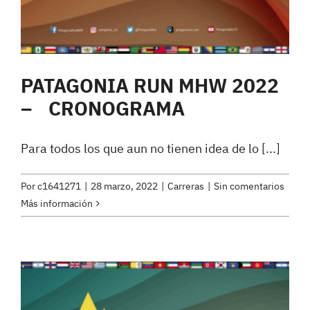
PATAGONIA RUN MHW 2022
– CRONOGRAMA
Para todos los que aun no tienen idea de lo [...]
Por
c1641271
|
28 marzo, 2022
|
Carreras
|
Sin comentarios
Más información