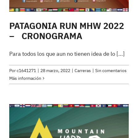
PATAGONIA RUN MHW 2022
– CRONOGRAMA
Para todos los que aun no tienen idea de lo [...]
Por
c1641271
|
28 marzo, 2022
|
Carreras
|
Sin comentarios
Más información