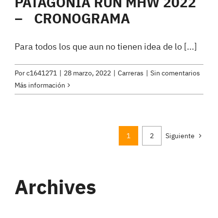
PATAGONIA RUN MHW 2022
– CRONOGRAMA
Para todos los que aun no tienen idea de lo [...]
Por
c1641271
|
28 marzo, 2022
|
Carreras
|
Sin comentarios
Más información
1
2
Siguiente
Archives