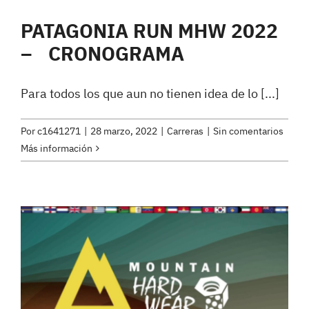
PATAGONIA RUN MHW 2022
– CRONOGRAMA
Para todos los que aun no tienen idea de lo [...]
Por
c1641271
|
28 marzo, 2022
|
Carreras
|
Sin comentarios
Más información