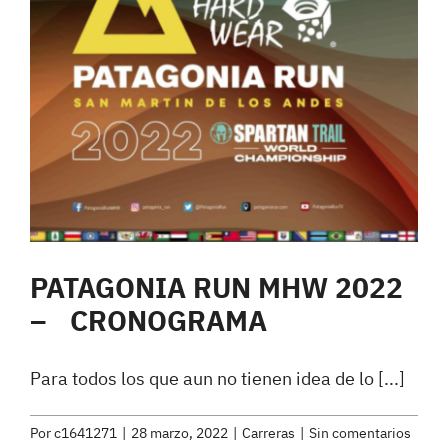
PATAGONIA RUN MHW 2022
– CRONOGRAMA
Para todos los que aun no tienen idea de lo [...]
Por
c1641271
|
28 marzo, 2022
|
Carreras
|
Sin comentarios