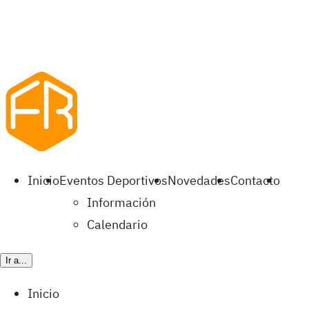
Inicio
Eventos Deportivos
Novedades
Contacto
Información
Calendario
Ir a...
Inicio