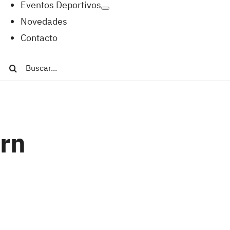
Eventos Deportivos
Novedades
Contacto
Buscar:
rn