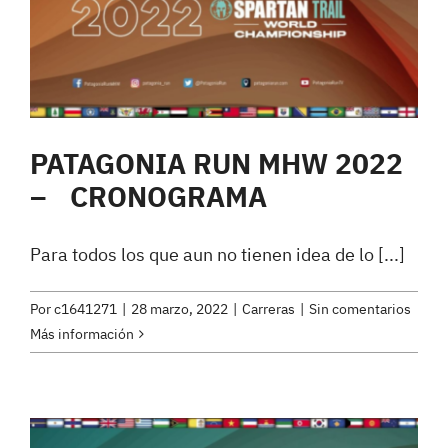
PATAGONIA RUN MHW 2022
– CRONOGRAMA
Para todos los que aun no tienen idea de lo [...]
Por
c1641271
|
28 marzo, 2022
|
Carreras
|
Sin comentarios
Más información