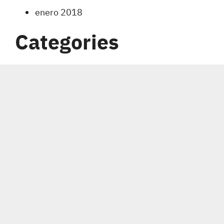
enero 2018
Categories
Carreras
Coberturas
Indumentaria
Notas