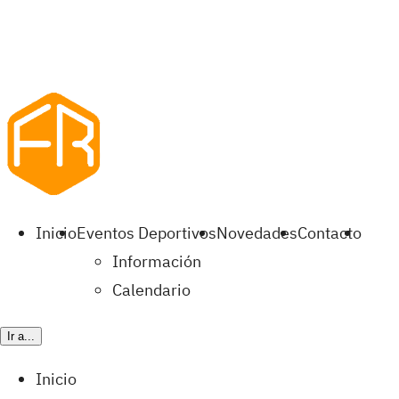
Inicio
Eventos Deportivos
Novedades
Contacto
Información
Calendario
Ir a...
Inicio