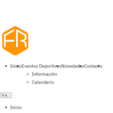
Inicio
Eventos Deportivos
Novedades
Contacto
Información
Calendario
Ir a...
Inicio