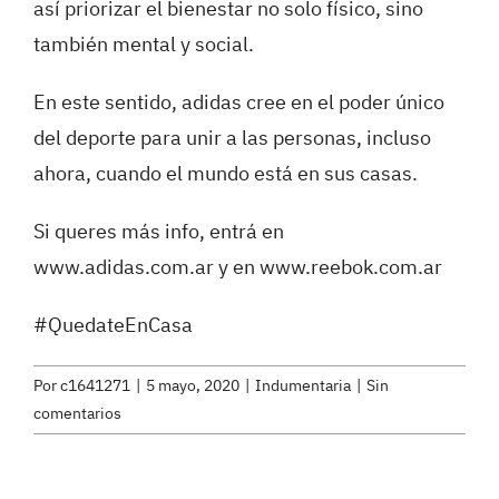
así priorizar el bienestar no solo físico, sino
también mental y social.
En este sentido, adidas cree en el poder único
del deporte para unir a las personas, incluso
ahora, cuando el mundo está en sus casas.
Si queres más info, entrá en
www.adidas.com.ar
y en
www.reebok.com.ar
#QuedateEnCasa
Por
c1641271
|
5 mayo, 2020
|
Indumentaria
|
Sin
comentarios