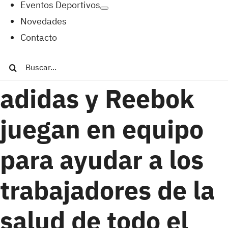
Eventos Deportivos
Novedades
Contacto
Buscar:
adidas y Reebok
juegan en equipo
para ayudar a los
trabajadores de la
salud de todo el