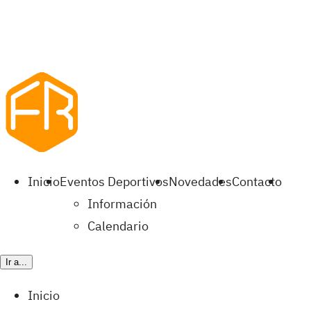
Inicio
Eventos Deportivos
Novedades
Contacto
Información
Calendario
Ir a...
Inicio